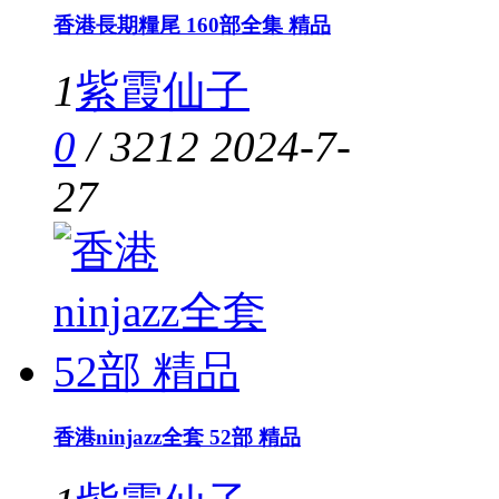
香港長期糧尾 160部全集 精品
1
紫霞仙子
0
/
3212
2024-7-
27
香港ninjazz全套 52部 精品