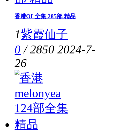
香港OL全集 285部 精品
1
紫霞仙子
0
/
2850
2024-7-
26