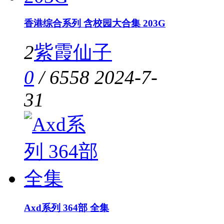
香港综合系列 含校园大合集 203G
2
紫霞仙子
0
/
6558
2024-7-
31
Axd系列 364部 全集