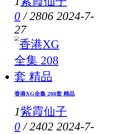
1
紫霞仙子
0
/
2806
2024-7-
27
香港XG全集 208套 精品
1
紫霞仙子
0
/
2402
2024-7-