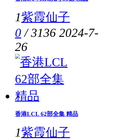
1
紫霞仙子
0
/
3136
2024-7-
26
香港LCL 62部全集 精品
1
紫霞仙子