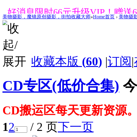
好消息限时66元升级VIP！赠
1、每天签到街拍币免费领；点我
美物摄影，魔镜原创摄影，街拍收藏大师
»
Home首页
›
美物摄
好消息限时66元升级VIP！赠
1、每天签到街拍币免费领；点我
收藏本版
(
60
)
|
订阅
|
好消息限时66元升级VIP！赠
1、每天签到街拍币免费领；点我
CD专区(低价合集)
今
好消息限时66元升级VIP！赠
1、每天签到街拍币免费领；点我
CD搬运区每天更新资源
好消息限时66元升级VIP！赠
1
2
/ 2 页
下一页
1、每天签到街拍币免费领；点我