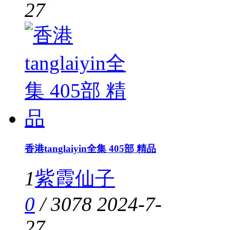
27
香港tanglaiyin全集 405部 精品
1
紫霞仙子
0
/
3078
2024-7-
27