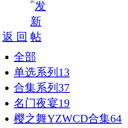
返 回
全部
单选系列
13
合集系列
37
名门夜宴
19
樱之舞YZWCD合集
64