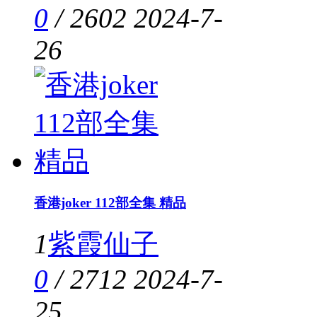
0
/
2602
2024-7-
26
香港joker 112部全集 精品
1
紫霞仙子
0
/
2712
2024-7-
25