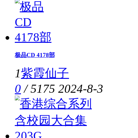
极品CD 4178部
1
紫霞仙子
0
/
5175
2024-8-3