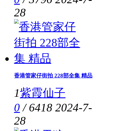
28
香港管家仔街拍 228部全集 精品
1
紫霞仙子
0
/
6418
2024-7-
28