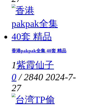
香港pakpak全集 40套 精品
1
紫霞仙子
0
/
2840
2024-7-
27